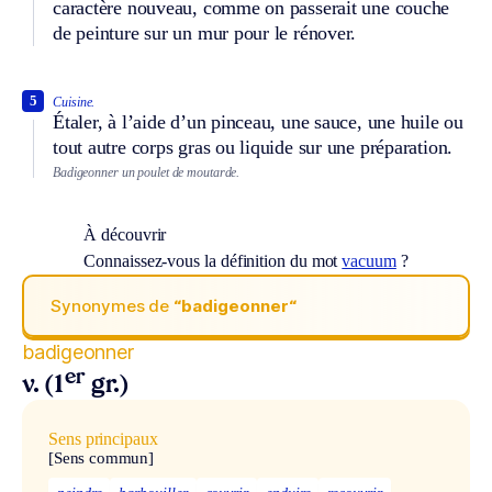
caractère nouveau, comme on passerait une couche
de peinture sur un mur pour le rénover.
5
Cuisine.
Étaler, à l’aide d’un pinceau, une sauce, une huile ou
tout autre corps gras ou liquide sur une préparation.
Badigeonner un poulet de moutarde.
À découvrir
Connaissez-vous la définition du mot
vacuum
?
Synonymes de
“badigeonner“
badigeonner
er
v. (1
gr.)
Sens principaux
[Sens commun]