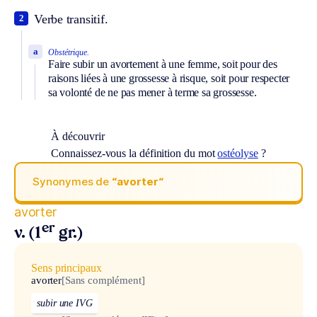
Verbe transitif.
2
a
Obstétrique.
Faire subir un avortement à une femme, soit pour des
raisons liées à une grossesse à risque, soit pour respecter
sa volonté de ne pas mener à terme sa grossesse.
À découvrir
Connaissez-vous la définition du mot
ostéolyse
?
Synonymes de
“avorter“
avorter
er
v. (1
gr.)
Sens principaux
avorter
[Sans complément]
subir une IVG