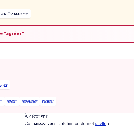
veuillez accepter
de
“agréer“
x
uyer
er
rejeter
repousser
récuser
À découvrir
Connaissez-vous la définition du mot
ratelle
?