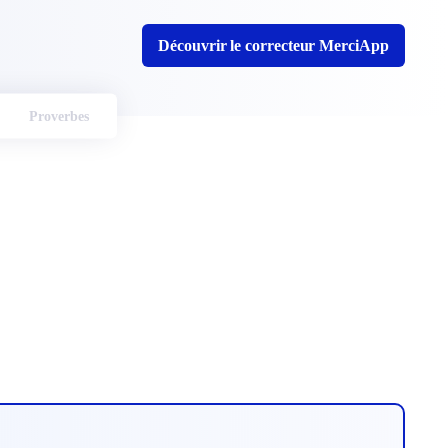
Découvrir le correcteur MerciApp
Proverbes