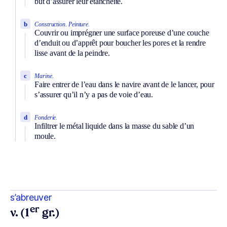
but d’assurer leur étanchéité.
b
Construction.
Peinture.
Couvrir ou imprégner une surface poreuse d’une couche
d’enduit ou d’apprêt pour boucher les pores et la rendre
lisse avant de la peindre.
c
Marine.
Faire entrer de l’eau dans le navire avant de le lancer, pour
s’assurer qu’il n’y a pas de voie d’eau.
d
Fonderie.
Infiltrer le métal liquide dans la masse du sable d’un
moule.
s’abreuver
er
v. (1
gr.)