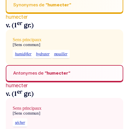
Synonymes de
“humecter“
humecter
er
v. (1
gr.)
Sens principaux
[Sens commun]
humidifier
hydrater
mouiller
Antonymes de
“humecter“
humecter
er
v. (1
gr.)
Sens principaux
[Sens commun]
sécher