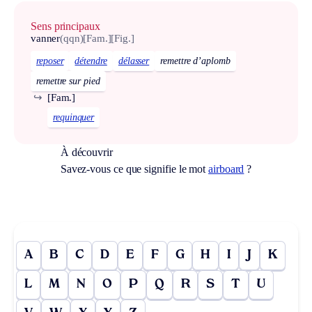
Sens principaux
vanner
(qqn)
[Fam.]
[Fig.]
reposer
détendre
délasser
remettre d’aplomb
remettre sur pied
↪
[Fam.]
requinquer
À découvrir
Savez-vous ce que signifie le mot
airboard
?
A
B
C
D
E
F
G
H
I
J
K
L
M
N
O
P
Q
R
S
T
U