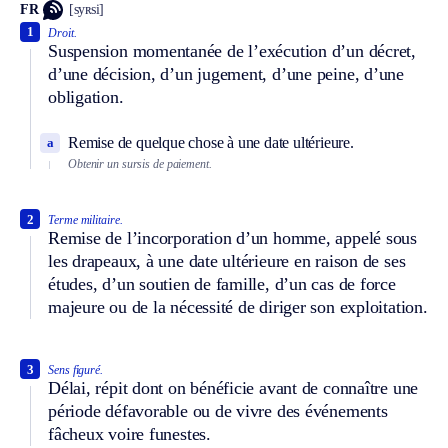
FR
[syʀsi]
1
Droit.
Suspension momentanée de l’exécution d’un décret,
d’une décision, d’un jugement, d’une peine, d’une
obligation.
Remise de quelque chose à une date ultérieure.
a
Obtenir un sursis de paiement.
2
Terme militaire.
Remise de l’incorporation d’un homme, appelé sous
les drapeaux, à une date ultérieure en raison de ses
études, d’un soutien de famille, d’un cas de force
majeure ou de la nécessité de diriger son exploitation.
3
Sens figuré.
Délai, répit dont on bénéficie avant de connaître une
période défavorable ou de vivre des événements
fâcheux voire funestes.