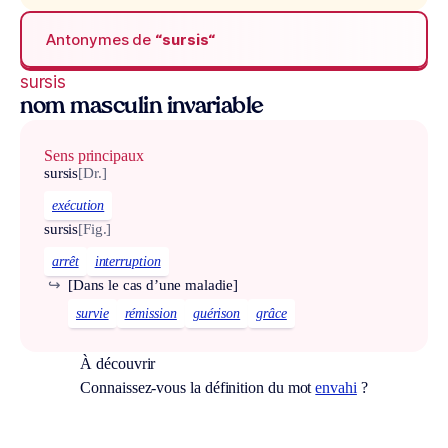
Antonymes de
“sursis“
sursis
nom masculin invariable
Sens principaux
sursis
[Dr.]
exécution
sursis
[Fig.]
arrêt
interruption
↪
[Dans le cas d’une maladie]
survie
rémission
guérison
grâce
À découvrir
Connaissez-vous la définition du mot
envahi
?