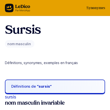
Aller au contenu
Synonymes
Sursis
nom masculin
Définitions, synonymes, exemples en français
Définitions de
“sursis“
sursis
nom masculin invariable