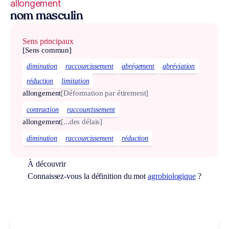
allongement
nom masculin
Sens principaux
[Sens commun]
diminution
raccourcissement
abrégement
abréviation
réduction
limitation
allongement
[Déformation par étirement]
contraction
raccourcissement
allongement
[...des délais]
diminution
raccourcissement
réduction
À découvrir
Connaissez-vous la définition du mot
agrobiologique
?