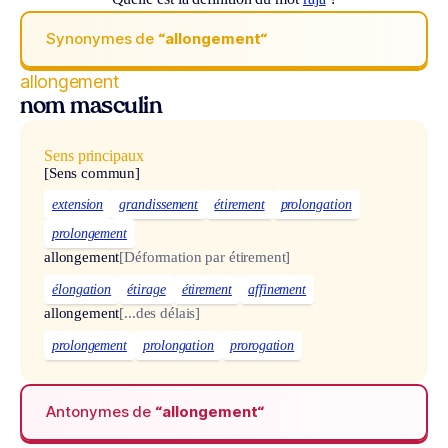
Synonymes de
“allongement“
allongement
nom masculin
Sens principaux
[Sens commun]
extension
grandissement
étirement
prolongation
prolongement
allongement
[Déformation par étirement]
élongation
étirage
étirement
affinement
allongement
[...des délais]
prolongement
prolongation
prorogation
Antonymes de
“allongement“