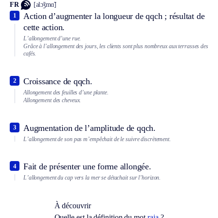
FR
[alɔ̃ʒmɑ̃]
Action d’augmenter la longueur de qqch ; résultat de
1
cette action.
L’allongement d’une rue.
Grâce à l’allongement des jours, les clients sont plus nombreux aux terrasses des
cafés.
Croissance de qqch.
2
Allongement des feuilles d’une plante.
Allongement des cheveux.
Augmentation de l’amplitude de qqch.
3
L’allongement de son pas m’empêchait de le suivre discrètement.
Fait de présenter une forme allongée.
4
L’allongement du cap vers la mer se détachait sur l’horizon.
À découvrir
Quelle est la définition du mot
raja
?