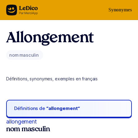
Aller au contenu
Synonymes
Allongement
nom masculin
Définitions, synonymes, exemples en français
Définitions de
“allongement“
allongement
nom masculin