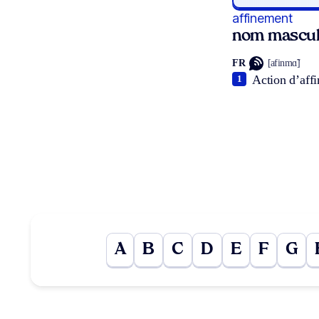
affinement
nom mascul
FR
[afinmɑ̃]
Action d’affin
1
A
B
C
D
E
F
G