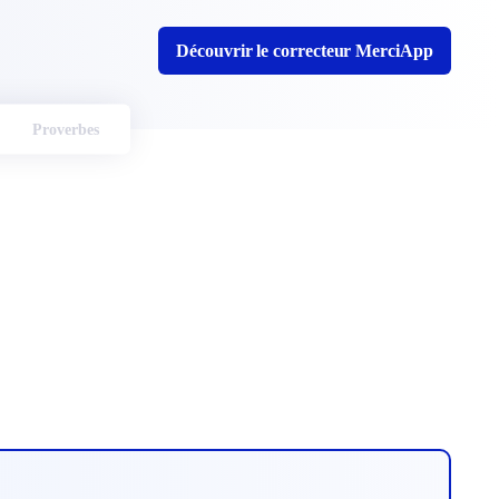
Découvrir le correcteur MerciApp
Proverbes