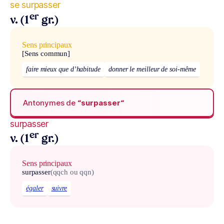
se surpasser
er
v. (1
gr.)
Sens principaux
[Sens commun]
faire mieux que d’habitude
donner le meilleur de soi-même
Antonymes de
“surpasser“
surpasser
er
v. (1
gr.)
Sens principaux
surpasser
(qqch ou qqn)
égaler
suivre