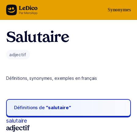
Aller au contenu
Synonymes
Salutaire
adjectif
Définitions, synonymes, exemples en français
Définitions de
“salutaire“
salutaire
adjectif