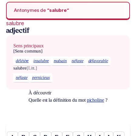
Antonymes de
“salubre“
salubre
adjectif
Sens principaux
[Sens commun]
délétère
insalubre
malsain
néfaste
défavorable
salubre
[Litt.]
néfaste
pernicieux
À découvrir
Quelle est la définition du mot
picholine
?