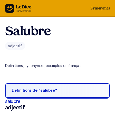
Aller au contenu
Synonymes
Salubre
adjectif
Définitions, synonymes, exemples en français
Définitions de
“salubre“
salubre
adjectif