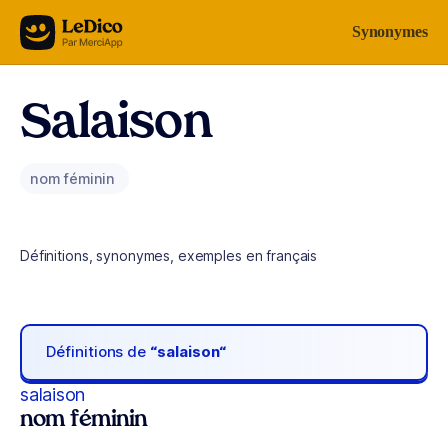
Aller au contenu
Synonymes
Salaison
nom féminin
Définitions, synonymes, exemples en français
Définitions de
“salaison“
salaison
nom féminin