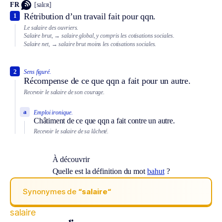
FR
[salɛʀ]
Rétribution d’un travail fait pour qqn.
1
Le salaire des ouvriers.
Salaire brut,
→ salaire global, y compris les cotisations sociales.
Salaire net,
→ salaire brut moins les cotisations sociales.
2
Sens figuré.
Récompense de ce que qqn a fait pour un autre.
Recevoir le salaire de son courage.
a
Emploi ironique.
Châtiment de ce que qqn a fait contre un autre.
Recevoir le salaire de sa lâcheté.
À découvrir
Quelle est la définition du mot
bahut
?
Synonymes de
“salaire“
salaire