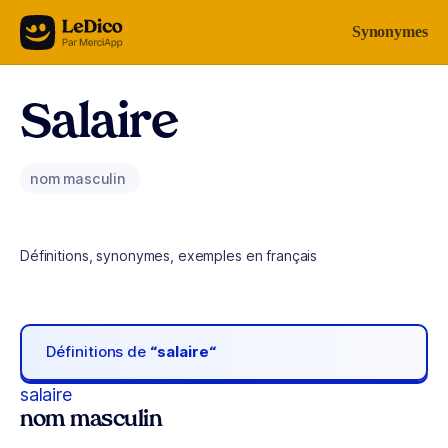
Aller au contenu
Synonymes
Salaire
nom masculin
Définitions, synonymes, exemples en français
Définitions de
“salaire“
salaire
nom masculin