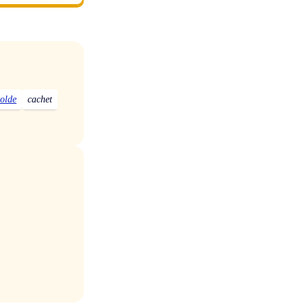
solde
cachet