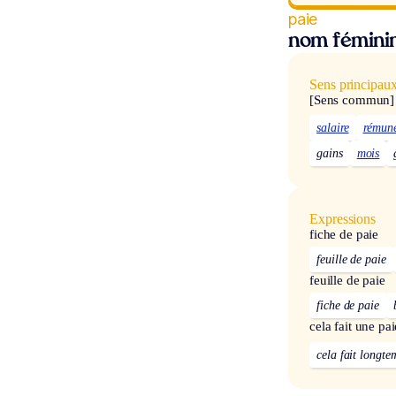
paie
nom fémini
Sens principau
[Sens commun]
salaire
rémuné
gains
mois
Expressions
fiche de paie
feuille de paie
feuille de paie
fiche de paie
cela fait une pai
cela fait longte