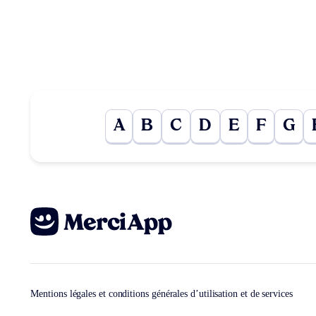
A
B
C
D
E
F
G
Mentions légales et conditions générales d’utilisation et de services