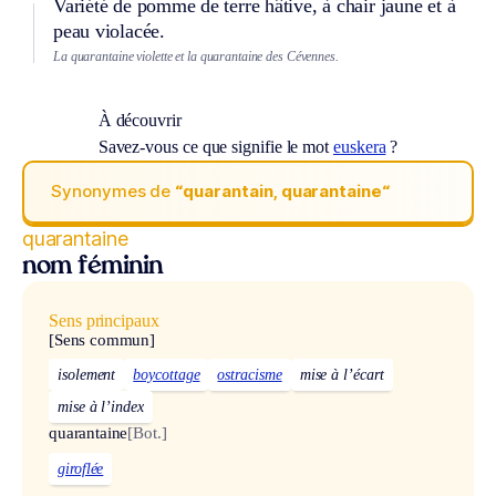
Variété de pomme de terre hâtive, à chair jaune et à
peau violacée.
La quarantaine violette et la quarantaine des Cévennes.
À découvrir
Savez-vous ce que signifie le mot
euskera
?
Synonymes de
“quarantain, quarantaine“
quarantaine
nom féminin
Sens principaux
[Sens commun]
isolement
boycottage
ostracisme
mise à l’écart
mise à l’index
quarantaine
[Bot.]
giroflée