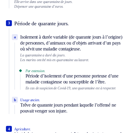
Elle arrive dans une quarantaine de jours.
Dépenser une quarantaine d’euros.
Période de quarante jours.
3
Isolement à durée variable (de quarante jours à l’origine)
a
de personnes, d’animaux ou d’objets arrivant d’un pays
où sévit une maladie contagieuse.
La quarantaine a duré dix jours.
Les marins ont été mis en quarantaine au lazaret.
Par extension.
Période d’isolement d’une personne porteuse d’une
maladie contagieuse ou susceptible de l’être.
En cas de suspicion de Covid-19, une quarantaine est à respecter.
b
Usage ancien.
Trêve de quarante jours pendant laquelle l’offensé ne
pouvait venger son injure.
4
Agriculture.