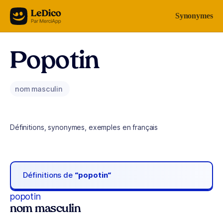
Aller au contenu
Synonymes
Popotin
nom masculin
Définitions, synonymes, exemples en français
Définitions de
“popotin“
popotin
nom masculin