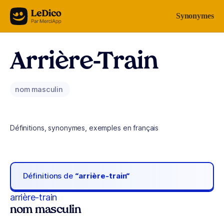
Aller au contenu
Synonymes
Arrière-Train
nom masculin
Définitions, synonymes, exemples en français
Définitions de
“arrière-train“
arrière-train
nom masculin