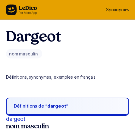
Aller au contenu
Synonymes
Dargeot
nom masculin
Définitions, synonymes, exemples en français
Définitions de
“dargeot“
dargeot
nom masculin