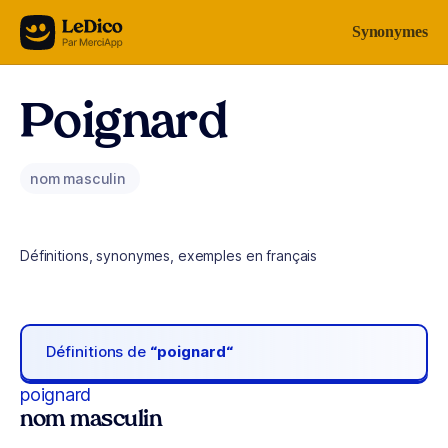
Aller au contenu
Synonymes
Poignard
nom masculin
Définitions, synonymes, exemples en français
Définitions de
“poignard“
poignard
nom masculin