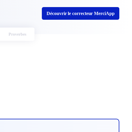
Découvrir le correcteur MerciApp
Proverbes