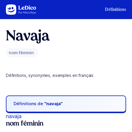
Aller au contenu
Définitions
Navaja
nom féminin
Définitions, synonymes, exemples en français
Définitions de
“navaja“
navaja
nom féminin