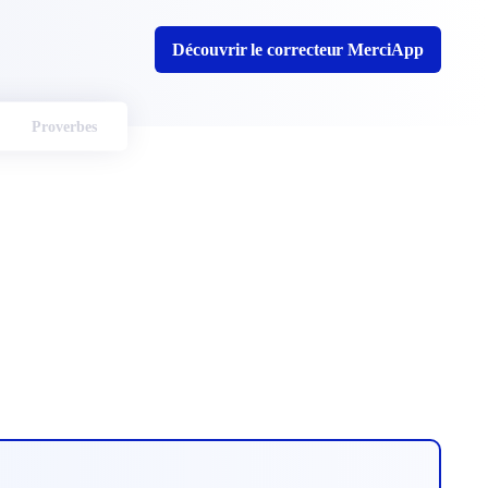
Découvrir le correcteur MerciApp
Proverbes