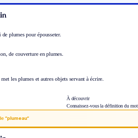
in
i de plumes pour épousseter.
don, de couverture en plumes.
 met les plumes et autres objets servant à écrire.
À découvrir
Connaissez-vous la définition du mo
de
“plumeau“