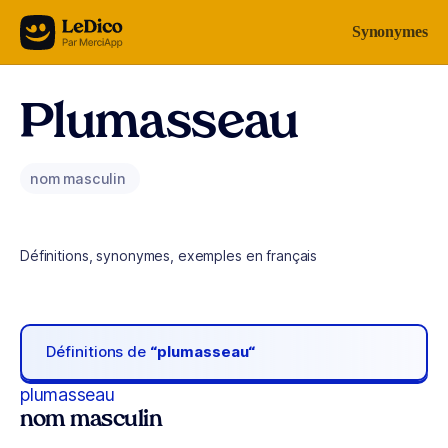
Aller au contenu
Synonymes
Plumasseau
nom masculin
Définitions, synonymes, exemples en français
Définitions de
“plumasseau“
plumasseau
nom masculin