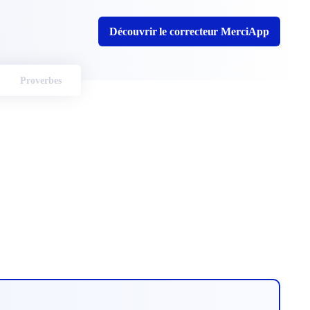
Découvrir le correcteur MerciApp
Proverbes