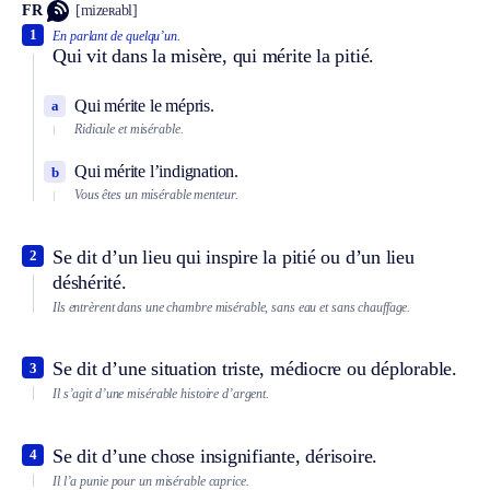
FR
[mizeʀabl]
1
En parlant de quelqu’un.
Qui vit dans la misère, qui mérite la pitié.
Qui mérite le mépris.
a
Ridicule et misérable.
Qui mérite l’indignation.
b
Vous êtes un misérable menteur.
Se dit d’un lieu qui inspire la pitié ou d’un lieu
2
déshérité.
Ils entrèrent dans une chambre misérable, sans eau et sans chauffage.
Se dit d’une situation triste, médiocre ou déplorable.
3
Il s’agit d’une misérable histoire d’argent.
Se dit d’une chose insignifiante, dérisoire.
4
Il l’a punie pour un misérable caprice.