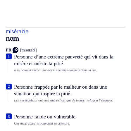
misérable
nom
FR
[mizeʀabl]
Personne d’une extrême pauvreté qui vit dans la
1
misère et mérite la pitié.
Il ne pouvait tolérer que des misérables dorment dans la rue.
Personne frappée par le malheur ou dans une
2
situation qui inspire la pitié.
Les misérables n’ont eu d’autre choix que de trouver refuge à l’étranger.
Personne faible ou vulnérable.
3
Ces misérables ne pouvaient se défendre.