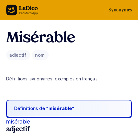
Aller au contenu
Synonymes
Misérable
adjectif
nom
Définitions, synonymes, exemples en français
Définitions de
“misérable“
misérable
adjectif