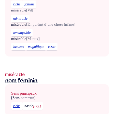
riche
fortuné
misérable
[Vil]
admirable
misérable
[En parlant d’une chose infime]
remarquable
misérable
[Miteux]
luxueux
magnifique
cossu
misérable
nom féminin
Sens principaux
[Sens commun]
riche
nantie
[Péj.]