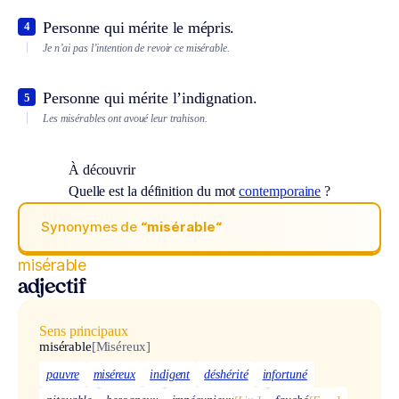
Personne qui mérite le mépris.
4
Je n’ai pas l’intention de revoir ce misérable.
Personne qui mérite l’indignation.
5
Les misérables ont avoué leur trahison.
À découvrir
Quelle est la définition du mot
contemporaine
?
Synonymes de
“misérable“
misérable
adjectif
Sens principaux
misérable
[Miséreux]
pauvre
miséreux
indigent
déshérité
infortuné