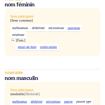
nom féminin
Sens principaux
[Sens commun]
malheureuse
déshéritée
nécessiteuse
pauvresse
miséreuse
↪
[Fam.]
meurt-de-faim
traîne-misère
misérable
nom masculin
Sens principaux
misérable
[Déshérité]
malheureux
déshérité
nécessiteux
pauvre
pauvre type