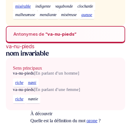
misérable
indigente
vagabonde
clocharde
malheureuse
mendiante
miséreuse
gueuse
Antonymes de
“va-nu-pieds“
va-nu-pieds
nom invariable
Sens principaux
va-nu-pieds
[En parlant d’un homme]
riche
nanti
va-nu-pieds
[En parlant d’une femme]
riche
nantie
À découvrir
Quelle est la définition du mot
ozone
?