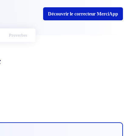
Découvrir le correcteur MerciApp
Proverbes
e