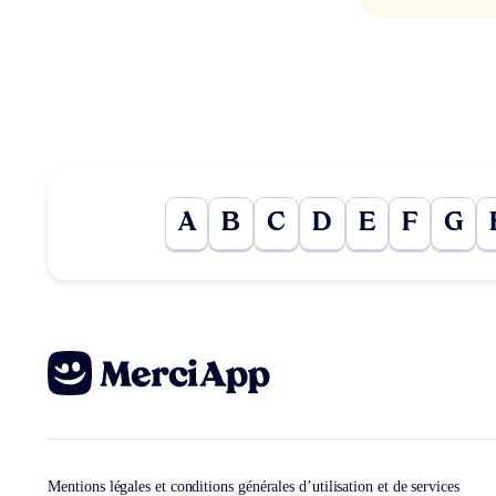
A
B
C
D
E
F
G
Mentions légales et conditions générales d’utilisation et de services