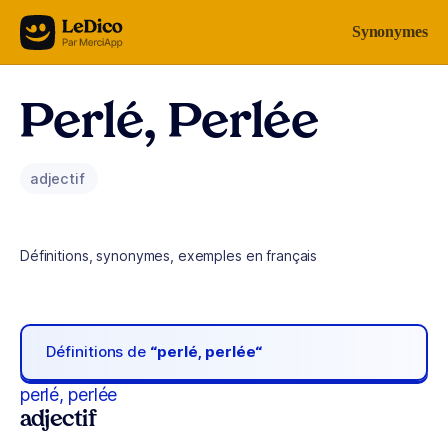
Aller au contenu
Synonymes
Perlé, Perlée
adjectif
Définitions, synonymes, exemples en français
Définitions de
“perlé, perlée“
perlé, perlée
adjectif