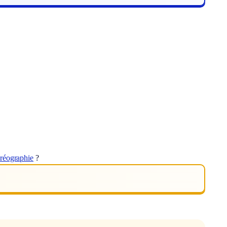
réographie
?