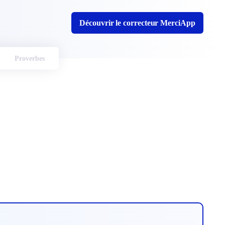
Découvrir le correcteur MerciApp
Proverbes