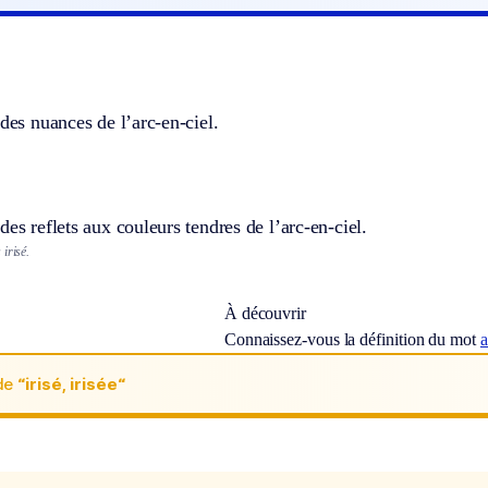
 des nuances de l’arc-en-ciel.
des reflets aux couleurs tendres de l’arc-en-ciel.
irisé.
À découvrir
Connaissez-vous la définition du mot
a
de
“irisé, irisée“