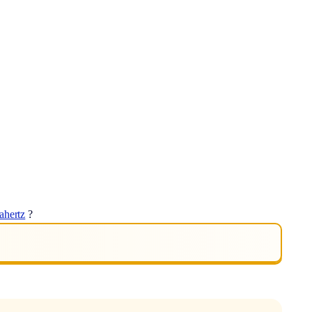
ahertz
?