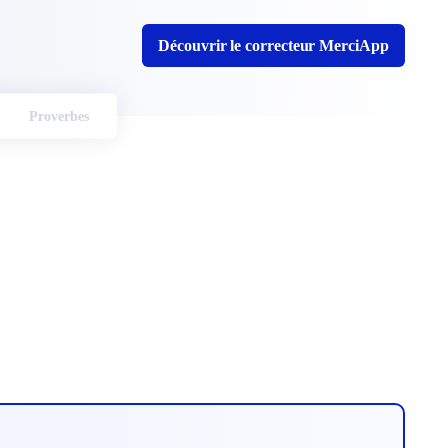
Découvrir le correcteur MerciApp
Proverbes