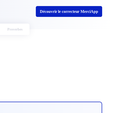
Découvrir le correcteur MerciApp
Proverbes