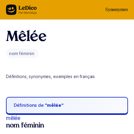
Aller au contenu
Synonymes
Mêlée
nom féminin
Définitions, synonymes, exemples en français
Définitions de
“mêlée“
mêlée
nom féminin