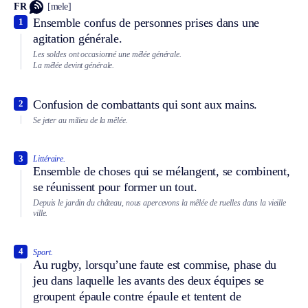
FR
[mele]
Ensemble confus de personnes prises dans une
1
agitation générale.
Les soldes ont occasionné une mêlée générale.
La mêlée devint générale.
Confusion de combattants qui sont aux mains.
2
Se jeter au milieu de la mêlée.
3
Littéraire.
Ensemble de choses qui se mélangent, se combinent,
se réunissent pour former un tout.
Depuis le jardin du château, nous apercevons la mêlée de ruelles dans la vieille
ville.
4
Sport.
Au rugby, lorsqu’une faute est commise, phase du
jeu dans laquelle les avants des deux équipes se
groupent épaule contre épaule et tentent de