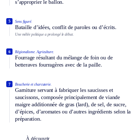
s’approprier le ballon.
5
Sens figuré.
Bataille d’idées, conflit de paroles ou d’écrits.
Une mêlée politique a prolongé le débat.
6
Régionalisme.
Agriculture.
Fourrage résultant du mélange de foin ou de
betteraves fourragères avec de la paille.
7
Boucherie et charcuterie.
Garniture servant à fabriquer les saucisses et
saucissons, composée principalement de viande
maigre additionnée de gras (lard), de sel, de sucre,
d’épices, d’aromates ou d’autres ingrédients selon la
préparation.
À découvrir