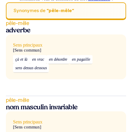
Synonymes de
“pêle-mêle“
pêle-mêle
adverbe
Sens principaux
[Sens commun]
çà et là
en vrac
en désordre
en pagaille
sens dessus dessous
pêle-mêle
nom masculin invariable
Sens principaux
[Sens commun]