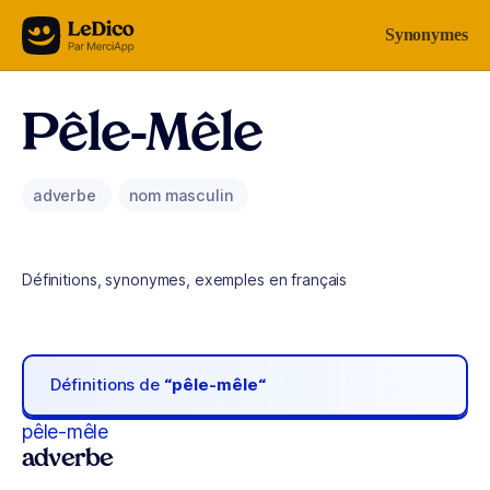
Aller au contenu
Synonymes
Pêle-Mêle
adverbe
nom masculin
Définitions, synonymes, exemples en français
Définitions de
“pêle-mêle“
pêle-mêle
adverbe