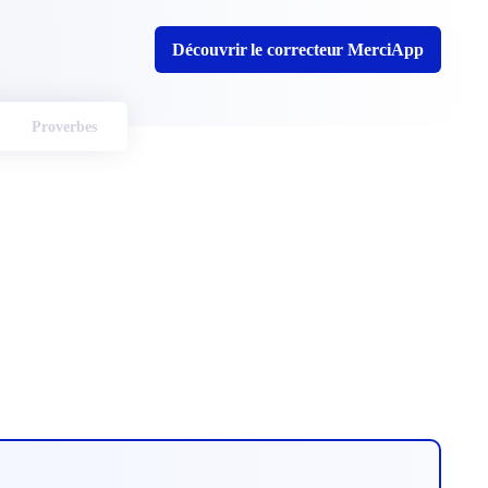
Découvrir le correcteur MerciApp
Proverbes