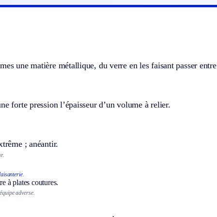
mes une matière métallique, du verre en les faisant passer entre
ne forte pression l’épaisseur d’un volume à relier.
xtrême ; anéantir.
e.
aisanterie.
tre à plates coutures.
’équipe adverse.