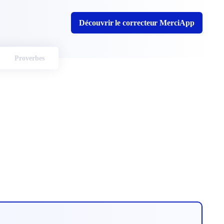
Découvrir le correcteur MerciApp
Proverbes