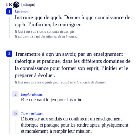
FR
[ɛ̃stʀɥiʀ]
1
Littéraire.
Instruire qqn de qqch. Donner à qqn connaissance de
qqch, l’informer, le renseigner.
Il faut l’instruire de la conduite de son fils.
Il est bien instruit des affaires de la France.
Transmettre à qqn un savoir, par un enseignement
2
théorique et pratique, dans les différents domaines de
la connaissance pour former son esprit, l’initier et le
préparer à évoluer.
Il faut instruire les enfants pour construire la société de demain.
a
Emploi absolu.
Rien ne vaut le jeu pour instruire.
b
Terme militaire.
Dispenser aux soldats du contingent un enseignement
théorique et pratique pour les rendre aptes, physiquement
et moralement, à remplir leur mission.