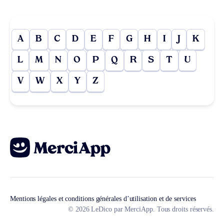
A
B
C
D
E
F
G
H
I
J
K
L
M
N
O
P
Q
R
S
T
U
V
W
X
Y
Z
Mentions légales et conditions générales d’utilisation et de services
© 2026 LeDico par MerciApp. Tous droits réservés.