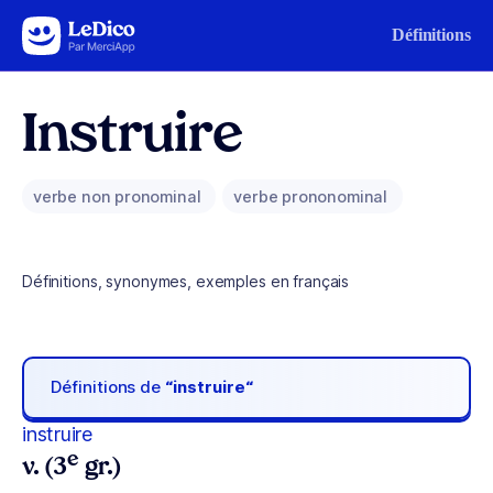
Aller au contenu
Définitions
Instruire
verbe non pronominal
verbe prononominal
Définitions, synonymes, exemples en français
Définitions de
“instruire“
instruire
e
v. (3
gr.)