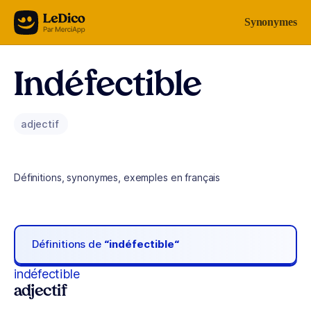
Aller au contenu
Synonymes
Indéfectible
adjectif
Définitions, synonymes, exemples en français
Définitions de
“indéfectible“
indéfectible
adjectif