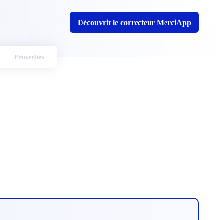
Découvrir le correcteur MerciApp
Proverbes