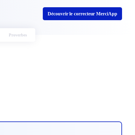
Découvrir le correcteur MerciApp
Proverbes