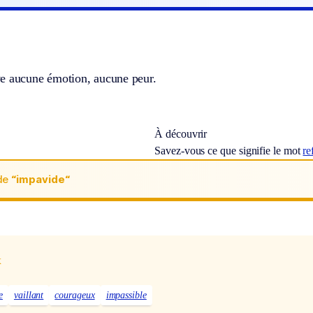
e aucune émotion, aucune peur.
À découvrir
Savez-vous ce que signifie le mot
re
de
“impavide“
x
e
vaillant
courageux
impassible