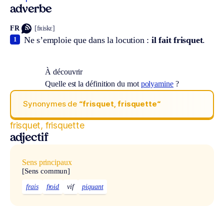
adverbe
FR
[fʀiskɛ]
Ne s’emploie que dans la locution :
il fait frisquet
.
1
À découvrir
Quelle est la définition du mot
polyamine
?
Synonymes de
“frisquet, frisquette“
frisquet, frisquette
adjectif
Sens principaux
[Sens commun]
frais
froid
vif
piquant