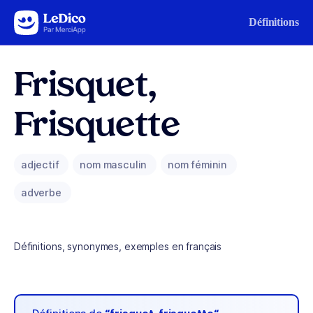
Aller au contenu
Définitions
Frisquet,
Frisquette
adjectif
nom masculin
nom féminin
adverbe
Définitions, synonymes, exemples en français