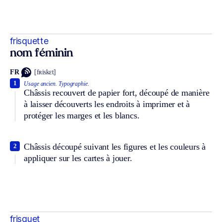
frisquette
nom féminin
FR
[fʀiskɛt]
1
Usage ancien.
Typographie.
Châssis recouvert de papier fort, découpé de manière
à laisser découverts les endroits à imprimer et à
protéger les marges et les blancs.
Châssis découpé suivant les figures et les couleurs à
2
appliquer sur les cartes à jouer.
frisquet