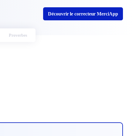
Découvrir le correcteur MerciApp
Proverbes