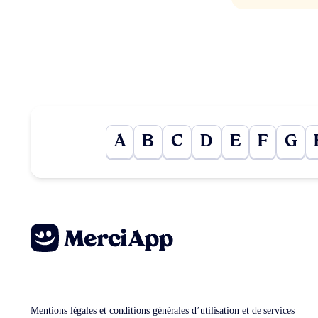
A
B
C
D
E
F
G
Mentions légales et conditions générales d’utilisation et de services