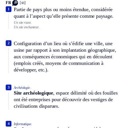
FR
[sit]
Partie de pays plus ou moins étendue, considérée
1
quant à l’aspect qu’elle présente comme paysage.
Un site riant.
Un site enchanteur.
Configuration d’un lieu où s’édifie une ville, une
2
usine par rapport à son implantation géographique,
aux conséquences économiques qui en découlent
(emplois créés, moyens de communication à
développer, etc.).
3
Archéologie.
Site archéologique
, espace délimité où des fouilles
ont été entreprises pour découvrir des vestiges de
civilisations disparues.
4
Informatique.