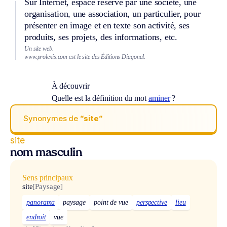
Sur Internet, espace réservé par une société, une
organisation, une association, un particulier, pour
présenter en image et en texte son activité, ses
produits, ses projets, des informations, etc.
Un site web.
www.prolexis.com est le site des Éditions Diagonal.
À découvrir
Quelle est la définition du mot
aminer
?
Synonymes de
“site“
site
nom masculin
Sens principaux
site
[Paysage]
panorama
paysage
point de vue
perspective
lieu
endroit
vue