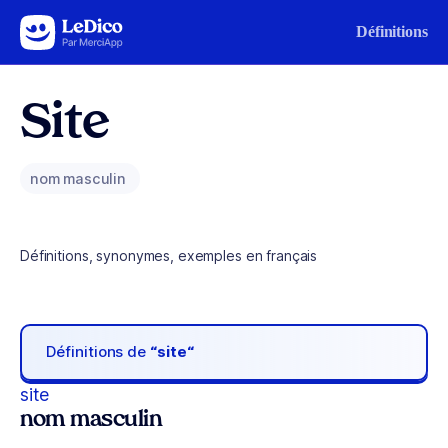
Aller au contenu
Définitions
Site
nom masculin
Définitions, synonymes, exemples en français
Définitions de
“site“
site
nom masculin