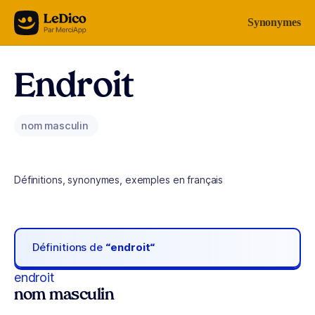
Aller au contenu
Synonymes
Endroit
nom masculin
Définitions, synonymes, exemples en français
Définitions de
“endroit“
endroit
nom masculin