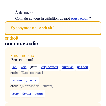
À découvrir
Connaissez-vous la définition du mot
soustraction
?
Synonymes de
“endroit“
endroit
nom masculin
Sens principaux
[Sens commun]
lieu
coin
place
emplacement
situation
position
endroit
[Dans un texte]
moment
passage
endroit
[L’opposé de l’envers]
recto
devant
dessus