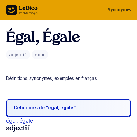
Aller au contenu
Synonymes
Égal, Égale
adjectif
nom
Définitions, synonymes, exemples en français
Définitions de
“égal, égale“
égal, égale
adjectif