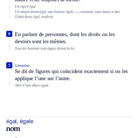
Un esprit égal.
Un tempérament égal, une humeur égale,
→ constants, sans hauts ni bas.
Il était doux, égal, modeste.
En parlant de personnes, dont les droits ou les
6
devoirs sont les mêmes.
Tous les hommes sont égaux devant la loi.
7
Géométrie.
Se dit de figures qui coïncident exactement si on les
applique l’une sur l’autre.
Aller d’une allure égale.
égal, égale
nom