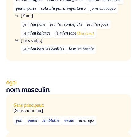
peu importe
cela n’a pas d’importance
je m’en moque
↪
[Fam.]
je m’en fiche
je m’en contrefiche
je m’en fous
je m’en balance
je m’en tape
[Très fam.]
↪
[Très vulg.]
je m’en bats les couilles
je m’en branle
égal
nom masculin
Sens principaux
[Sens commun]
pair
pareil
semblable
émule
alter ego