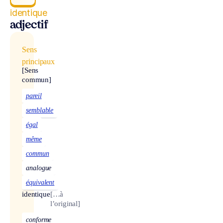
identique
adjectif
Sens
principaux
[Sens
commun]
pareil
semblable
égal
même
commun
analogue
équivalent
identique
[…à
l’original]
conforme