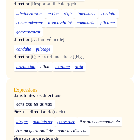
direction
[Responsabilité de qqch]
administration
gestion
régie
intendance
conduite
commandement
responsabilité
commande
pilotage
gouvernement
direction
[…d’un véhicule]
conduite
pilotage
direction
[Que prend une chose]
[Fig.]
orientation
allure
tournure
train
Expressions
dans toutes les directions
dans tous les azimuts
être à la direction de
(qqch)
diriger
administrer
gouverner
être aux commandes de
être au gouvernail de
tenir les rênes de
être sous la direction de