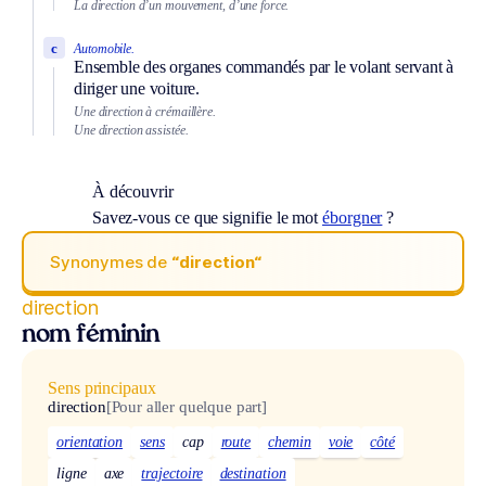
La direction d’un mouvement, d’une force.
c
Automobile.
Ensemble des organes commandés par le volant servant à
diriger une voiture.
Une direction à crémaillère.
Une direction assistée.
À découvrir
Savez-vous ce que signifie le mot
éborgner
?
Synonymes de
“direction“
direction
nom féminin
Sens principaux
direction
[Pour aller quelque part]
orientation
sens
cap
route
chemin
voie
côté
ligne
axe
trajectoire
destination