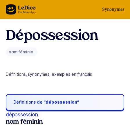
Aller au contenu
Synonymes
Dépossession
nom féminin
Définitions, synonymes, exemples en français
Définitions de
“dépossession“
dépossession
nom féminin