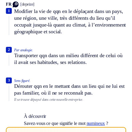
FR
[depeize]
Modifier la vie de qqn en le déplaçant dans un pays,
1
une région, une ville, très différents du lieu qu’il
occupait jusque-là quant au climat, à l’environnement
géographique et social.
2
Par analogie.
Transporter qqn dans un milieu différent de celui où
il avait ses habitudes, ses relations.
3
Sens figuré.
Dérouter qqn en le mettant dans un lieu qui ne lui est
pas familier, où il ne se reconnaît pas.
Il se trouve dépaysé dans cette nouvelle entreprise.
À découvrir
Savez-vous ce que signifie le mot
numineux
?